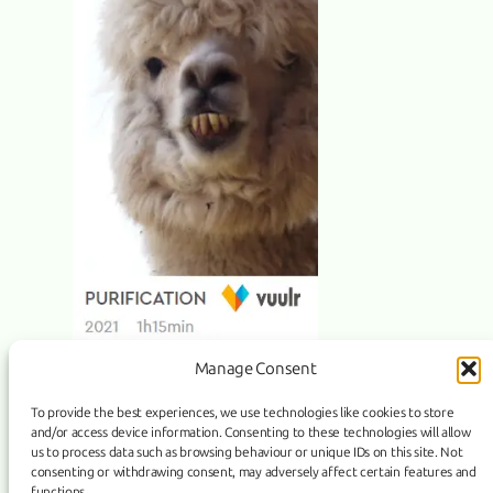
Manage Consent
To provide the best experiences, we use technologies like cookies to store
and/or access device information. Consenting to these technologies will allow
us to process data such as browsing behaviour or unique IDs on this site. Not
PURIFICATION on VUULR
consenting or withdrawing consent, may adversely affect certain features and
functions.