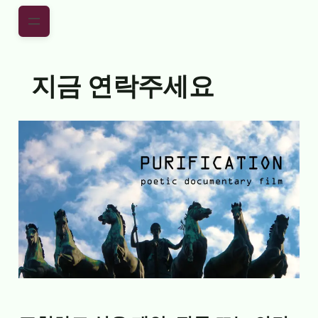
Skip to main content
Skip to footer
지금 연락주세요