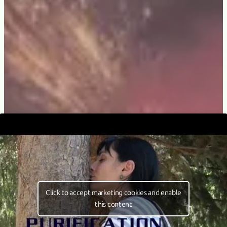
Click to accept marketing cookies and enable
this content